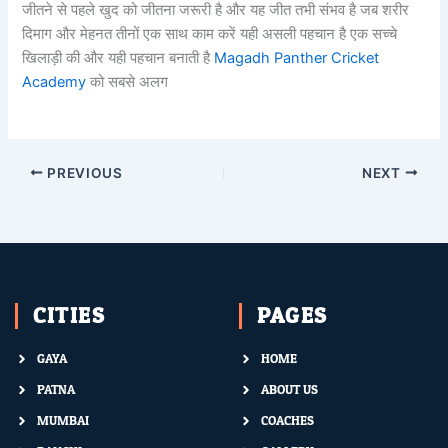
जीतने से पहले खुद को जीतना जरूरी है और यह जीत तभी संभव है जब शरीर
दिमाग और मेहनत तीनों एक साथ काम करें यही असली पहचान है एक सच्चे
खिलाड़ी की और यही पहचान बनाती है
Magadh Panther Cricket
Academy
को सबसे अलग
PREVIOUS
NEXT
CITIES
PAGES
GAYA
HOME
PATNA
ABOUT US
MUMBAI
COACHES