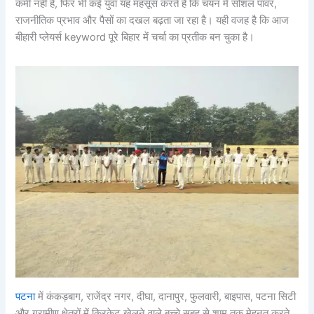
कमी नहीं है, फिर भी कई युवा यह महसूस करते हैं कि चयन में सोशल पावर,
राजनीतिक प्रभाव और पैसों का दखल बढ़ता जा रहा है। यही वजह है कि आज
बीहारी प्लेयर्स keyword पूरे बिहार में चर्चा का प्रतीक बन चुका है।
पटना
में कंकड़बाग, राजेंद्र नगर, दीघा, दानापुर, फुलवारी, बाइपास, पटना सिटी
और ग्रामीण क्षेत्रों में क्रिकेट खेलने वाले बच्चे सुबह से शाम तक मेहनत करते