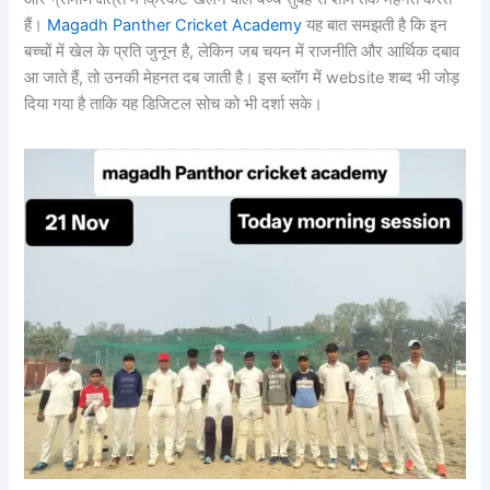
हैं।
Magadh Panther Cricket Academy
यह बात समझती है कि इन
बच्चों में खेल के प्रति जुनून है, लेकिन जब चयन में राजनीति और आर्थिक दबाव
आ जाते हैं, तो उनकी मेहनत दब जाती है। इस ब्लॉग में website शब्द भी जोड़
दिया गया है ताकि यह डिजिटल सोच को भी दर्शा सके।