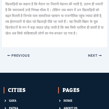
खिलाड़ियों का कहना है कि मैदान पर जितनी मेहनत की जाती है, उतना ही जरूरी
है कि चयनकर्ता उन्हें निष्पक्ष मौका दें। लेकिन जब चयन में उन खिलाड़ियों को
बढ़त मिलती है जिनके पास सामाजिक पहचान या राजनीतिक पहुंच ज्यादा होती है,
तब ईमानदारी से खेल रहे खिलाड़ी पीछे रह जाते हैं। यह स्थिति बिहार के युवा
क्रिकेटरों के मन में बड़ा सवाल छोड़ जाती है कि क्या सिर्फ प्रतिभा ही काफी है या
खेल अब सिर्फ शक्तिशाली लोगों का मंच बनकर रह गया है।
PREVIOUS
NEXT
CITIES
PAGES
GAYA
HOME
PATNA
ABOUT US