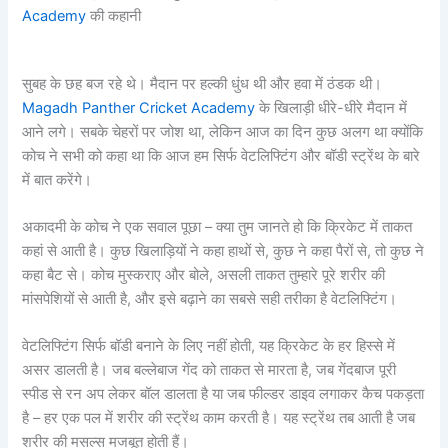
Academy
की कहानी
सुबह के छह बज रहे थे। मैदान पर हल्की धुंध थी और हवा में ठंडक थी।
Magadh Panther Cricket Academy
के खिलाड़ी धीरे-धीरे मैदान में
आने लगे। सबके चेहरों पर जोश था, लेकिन आज का दिन कुछ अलग था क्योंकि
कोच ने सभी को कहा था कि आज हम सिर्फ वेटलिफ्टिंग और बॉडी स्ट्रेंथ के बारे
में बात करेंगे।
अकादमी के कोच ने एक सवाल पूछा – क्या तुम जानते हो कि क्रिकेट में ताकत
कहां से आती है। कुछ खिलाड़ियों ने कहा हाथों से, कुछ ने कहा पैरों से, तो कुछ ने
कहा बैट से। कोच मुस्कराए और बोले, असली ताकत तुम्हारे पूरे शरीर की
मांसपेशियों से आती है, और इसे बढ़ाने का सबसे सही तरीका है वेटलिफ्टिंग।
वेटलिफ्टिंग सिर्फ बॉडी बनाने के लिए नहीं होती, यह क्रिकेट के हर हिस्से में
असर डालती है। जब बल्लेबाज गेंद को ताकत से मारता है, जब गेंदबाज पूरी
स्पीड से रन अप लेकर बॉल डालता है या जब फील्डर डाइव लगाकर कैच पकड़ता
है – हर एक पल में शरीर की स्ट्रेंथ काम करती है। यह स्ट्रेंथ तब आती है जब
शरीर की मसल्स मजबूत होती हैं।